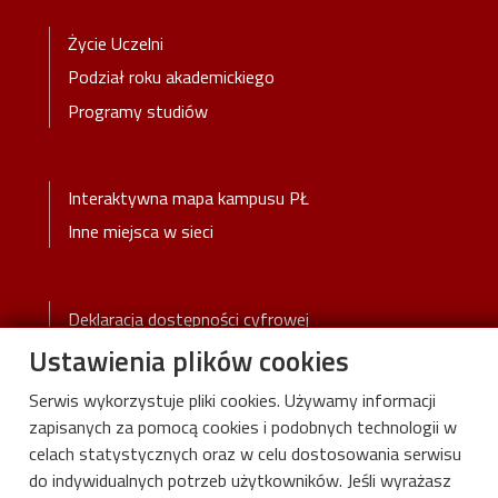
Stopka-Menu
Życie Uczelni
Podział roku akademickiego
Programy studiów
Stopka-2-Menu
Interaktywna mapa kampusu PŁ
Inne miejsca w sieci
Stopka-3-Menu
Deklaracja dostępności cyfrowej
Ustawienia plików cookies
Serwis wykorzystuje pliki cookies. Używamy informacji
zapisanych za pomocą cookies i podobnych technologii w
celach statystycznych oraz w celu dostosowania serwisu
do indywidualnych potrzeb użytkowników. Jeśli wyrażasz