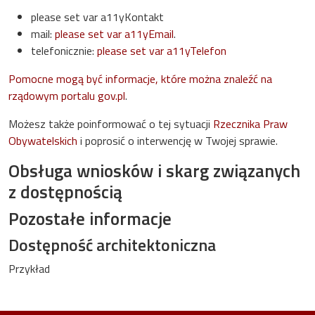
please set var a11yKontakt
mail:
please set var a11yEmail
.
telefonicznie:
please set var a11yTelefon
Pomocne mogą być informacje, które można znaleźć na
rządowym portalu gov.pl
.
Możesz także poinformować o tej sytuacji
Rzecznika Praw
Obywatelskich
i poprosić o interwencję w Twojej sprawie.
Obsługa wniosków i skarg związanych
z dostępnością
Pozostałe informacje
Dostępność architektoniczna
Przykład