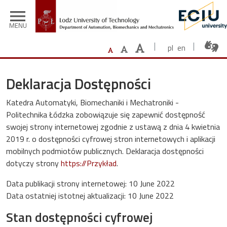
Skip to main content
menu
MENU
pl
en
Deklaracja Dostępności
Katedra Automatyki, Biomechaniki i Mechatroniki -
Politechnika Łódzka
zobowiązuje się zapewnić dostępność
swojej
strony internetowej
zgodnie z ustawą z dnia 4 kwietnia
2019 r. o dostępności cyfrowej stron internetowych i aplikacji
mobilnych podmiotów publicznych. Deklaracja dostępności
dotyczy strony
https://Przykład
.
Data publikacji strony internetowej:
10 June 2022
Data ostatniej istotnej aktualizacji:
10 June 2022
Stan dostępności cyfrowej